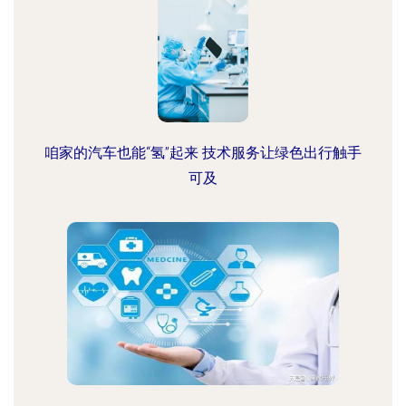
咱家的汽车也能“氢”起来 技术服务让绿色出行触手
可及