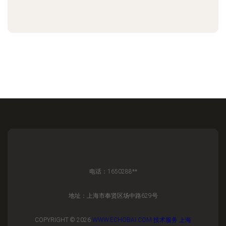
电话：1650288**
地址：上海市奉贤区场中路629号
COPYRIGHT © 2026
WWW.ECHOBAI.COM
技术服务
上海