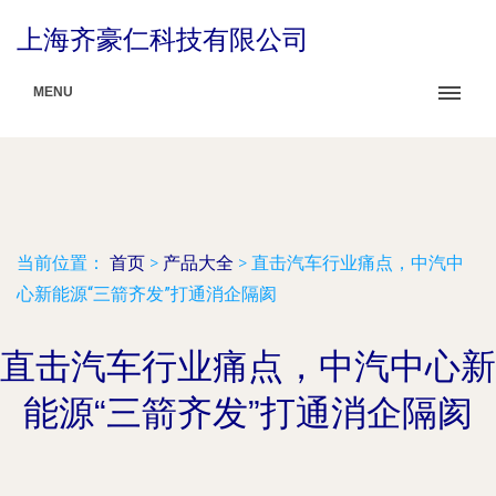
上海齐豪仁科技有限公司
MENU
当前位置：
首页
>
产品大全
>
直击汽车行业痛点，中汽中
心新能源“三箭齐发”打通消企隔阂
直击汽车行业痛点，中汽中心新
能源“三箭齐发”打通消企隔阂