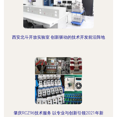
西安北斗开放实验室 创新驱动的技术开发前沿阵地
肇庆RCZ96技术服务 以专业与创新引领2021年新