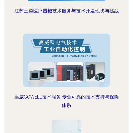
江苏三类医疗器械技术服务与技术开发现状与挑战
高威GOWELL技术服务 专业可靠的技术支持与保障
体系