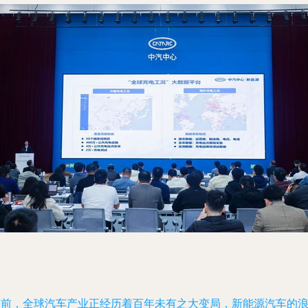
当前，全球汽车产业正经历着百年未有之大变局，新能源汽车的